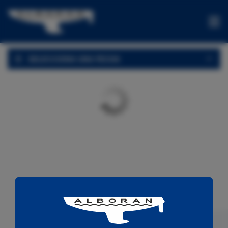
CHARTER
SELECCIONA UNA FECHA
OFERTAS
ONE-
WAYS
EXPERIENCIAS
VENTA
CONTACTA