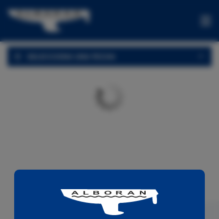
CHARTER
SELECCIONA UNA FECHA
OFERTAS
ONE-
WAYS
EXPERIENCIAS
VENTA
CONTACTA