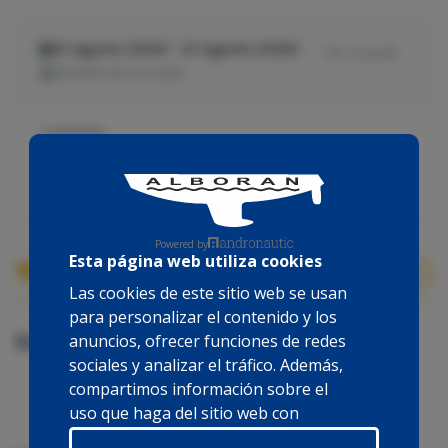
01 Agosto 2026 - 21 Agosto 2026
IVA incluido
Muelle de la Lonja
1 SEMANA
6.500 €
Powered by
Esta página web utiliza cookies
Nuestros extras para este barco
Las cookies de este sitio web se usan
para personalizar el contenido y los
Extras obligatorios
anuncios, ofrecer funciones de redes
sociales y analizar el tráfico. Además,
Gas butano (15 €)
compartimos información sobre el
Limpieza final (140 €)
uso que haga del sitio web con
nuestros partners de redes sociales,