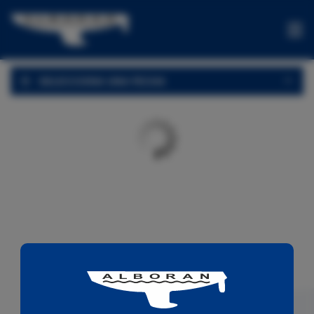
CHARTER
SELECCIONA UNA FECHA
OFERTAS
ONE-
WAYS
EXPERIENCIAS
VENTA
CONTACTA