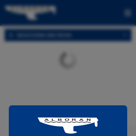
CHARTER
SELECCIONA UNA FECHA
OFERTAS
ONE-
WAYS
EXPERIENCIAS
VENTA
CONTACTA